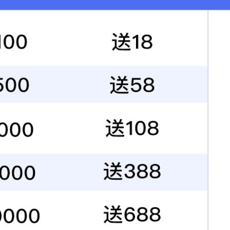
五芳斋总部大楼
所属分类：
建筑设计
公共建筑
项目案例